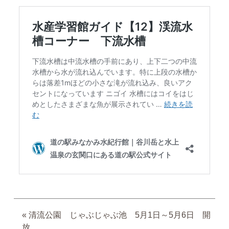
«
清流公園 じゃぶじゃぶ池 5月1日～5月6日 開
放