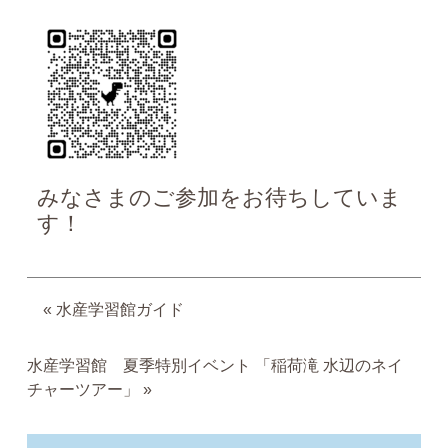
みなさまのご参加をお待ちしていま
す！
«
水産学習館ガイド
水産学習館 夏季特別イベント 「稲荷滝 水辺のネイ
チャーツアー」
»