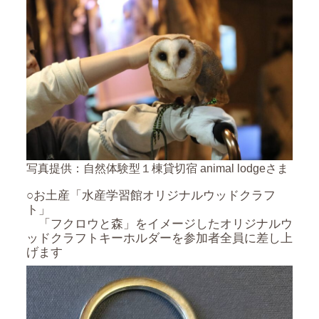
写真提供：自然体験型１棟貸切宿 animal lodgeさま
○お土産「水産学習館オリジナルウッドクラフ
ト」
「フクロウと森」をイメージしたオリジナルウ
ッドクラフトキーホルダーを参加者全員に差し上
げます