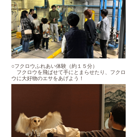
○フクロウふれあい体験（約１５分）
フクロウを飛ばせて手にとまらせたり、フクロ
ウに大好物のエサをあげよう！