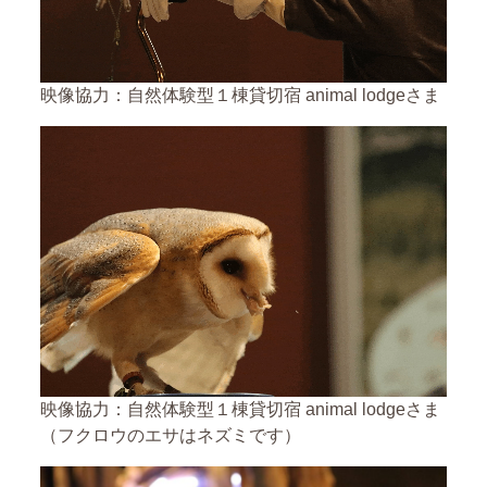
映像協力：自然体験型１棟貸切宿 animal lodgeさま
映像協力：自然体験型１棟貸切宿 animal lodgeさま
（フクロウのエサはネズミです）