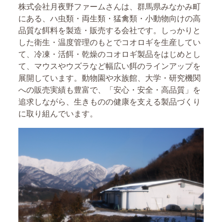
株式会社月夜野ファームさんは、群馬県みなかみ町
にある、ハ虫類・両生類・猛禽類・小動物向けの高
品質な餌料を製造・販売する会社です。しっかりと
した衛生・温度管理のもとでコオロギを生産してい
て、冷凍・活餌・乾燥のコオロギ製品をはじめとし
て、マウスやウズラなど幅広い餌のラインアップを
展開しています。動物園や水族館、大学・研究機関
への販売実績も豊富で、「安心・安全・高品質」を
追求しながら、生きものの健康を支える製品づくり
に取り組んでいます。