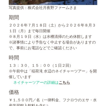
写真提供：株式会社月夜野ファームさま
期間
２０２６年７月１８日（土）から２０２６年８月３
１日（月）まで毎日開催
※８月１９日（水）は水槽清掃のため休館します
※諸事情により予告なく中止する場合がありますの
で、事前にお電話などでご確認ください
時間
１３：３０、１５：００（１日２回）
※午前中は「稲荷滝 水辺のネイチャーツアー」を開
催しています
ネイチャーツアーの詳細は
こちら
価格
￥１,５００円／名（一律料金、フクロウのエサ・水
産学習館入館料を含む）