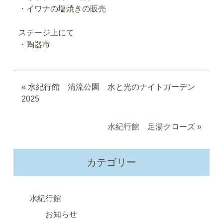
・イワナの塩焼きの販売
ステージ上にて
・陶器市
«
水紀行館 清流公園 水と光のナイトガーデン
2025
水紀行館 足湯クローズ
»
カテゴリー
水紀行館
お知らせ