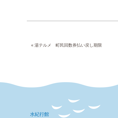
«
湯テルメ 町民回数券払い戻し期限
水紀行館