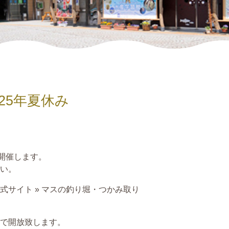
25年夏休み
開催します。
い。
サイト » マスの釣り堀・つかみ取り
で開放致します。