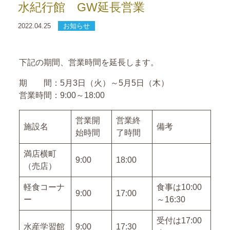
水紀行館 GW延長営業
2022.04.25
お知らせ
下記の期間、営業時間を延長します。
期 間：5月3日（火）～5月5日（木）
営業時間：9:00～18:00
営業開
営業終
施設名
備考
始時間
了時間
満店横町
9:00
18:00
（売店）
軽食コーナ
食事は10:00
9:00
17:00
ー
～16:30
受付は17:00
水産学習館
9:00
17:30